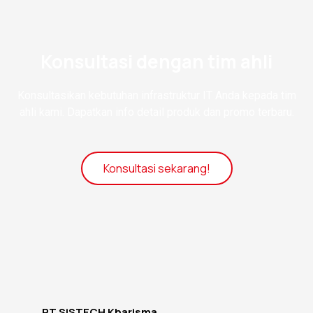
Konsultasi dengan tim ahli
Konsultasikan kebutuhan infrastruktur IT Anda kepada tim
ahli kami. Dapatkan info detail produk dan promo terbaru.
Konsultasi sekarang!
PT SiSTECH Kharisma