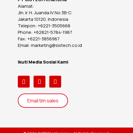
Alamat:
Jln. Ir. H. Juanda IV No 3B-C
Jakarta 10120, Indonesia
Telepon: +6221-3505668
Phone: +62821-5784-1987
Fax: +6221-3856967
Email: marketing@sistech.co.id
Ikuti Media Sosial Kami
Email tim sales