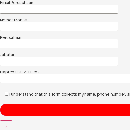
Email Perusahaan
Nomor Mobile
Perusahaan
Jabatan
Captcha Quiz: 1+1=?
I understand that this form collects my name, phone number, a
×