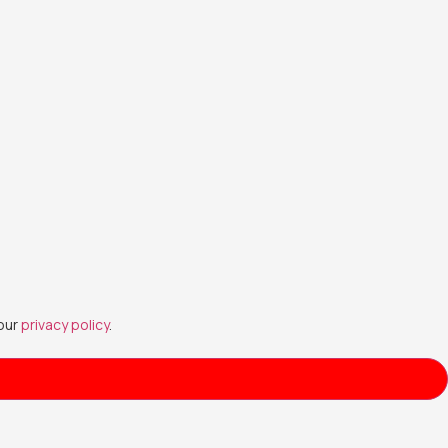
 our
privacy policy
.