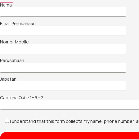
Nama
Email Perusahaan
Nomor Mobile
Perusahaan
Jabatan
Captcha Quiz: 1+6=?
I understand that this form collects my name, phone number, a