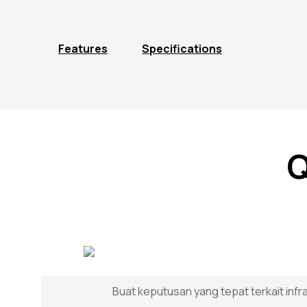
Features
Specifications
Q
Buat keputusan yang tepat terkait inf