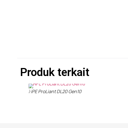
Produk terkait
HPE ProLiant DL20 Gen10