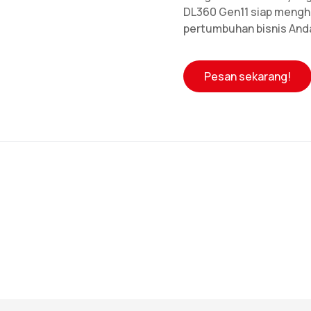
DL360 Gen11 siap mengh
pertumbuhan bisnis And
Pesan sekarang!