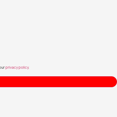
 our
privacy policy
.