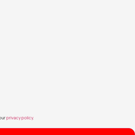
 our
privacy policy
.