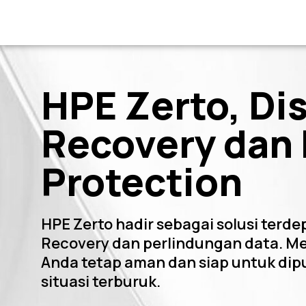
HPE Zerto, Di
Recovery dan
Protection
HPE Zerto hadir sebagai solusi terde
Recovery dan perlindungan data. Me
Anda tetap aman dan siap untuk dip
situasi terburuk.