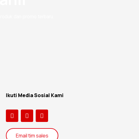
produk dan promo terbaru.
Ikuti Media Sosial Kami
Email tim sales