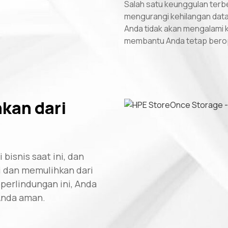
Salah satu keunggulan terb
mengurangi kehilangan data 
Anda tidak akan mengalami ke
membantu Anda tetap berope
kan dari
isnis saat ini, dan
 dan memulihkan dari
erlindungan ini, Anda
 Anda aman.