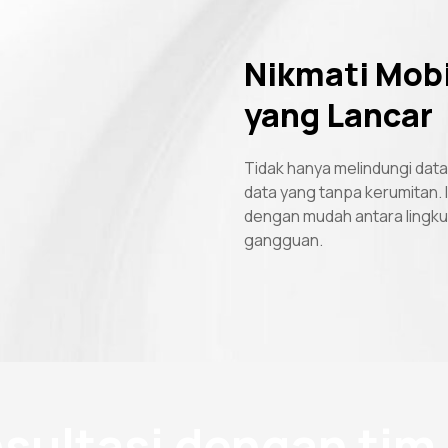
Nikmati Mobi
yang Lancar
Tidak hanya melindungi data
data yang tanpa kerumitan. 
dengan mudah antara lingku
gangguan.
sultasi dengan tim 